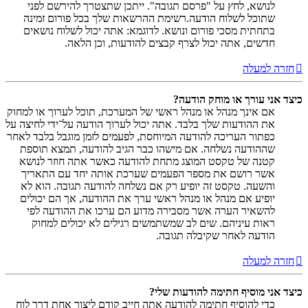
לנושא, לחץ על "פרסם תגובה". ייתכן שתצטרך להירשם לפני
שתוכל לשלוח הודעה.רשימת ההרשאות שלך בכל פורום זמינה
בתחתית מסכי פורום ונושא. לדוגמא: אתה יכול לשלוח נושאים
חדשים, אתה יכול לצרף קבצים להודעות, וכן הלאה.
חזרה למעלה
כיצד אני עורך או מוחק הודעה?
אם אינך מנהל או מנהל ראשי של המערכת, תוכל לערוך או למחוק
את ההודעות שלך בלבד. אתה יכול לערוך הודעה על־ידי לחיצה על
כפתור העריכה להודעה המיוחסת, לפעמים לזמן מוגבל בלבד לאחר
שההודעה נשלחה. אם מישהו כבר הגיב להודעה, תמצא תוספת
קטנה של טקסט המוצג מתחת להודעה כאשר אתה חוזר לנושא
אשר רושם את מספר הפעמים שערכת אותה יחד עם התאריך
והשעה. טקסט זה יופיע רק אם נשלחה להודעה תגובה. הוא לא
יופיע אם מנהל או מנהל ראשי ערך את ההודעה, אך הם יכולים
להשאיר הערה אשר מסבירה מדוע הם ערכו את ההודעה לפי
ראות עיניהם. שים לב שמשתמשים רגילים לא יכולים למחוק
הודעה לאחר שקיבלה תגובה.
חזרה למעלה
כיצד אני מוסיף חתימה להודעות שלי?
כדי להוסיף חתימה להודעה אתה חייב קודם ליצור אחת דרך לוח