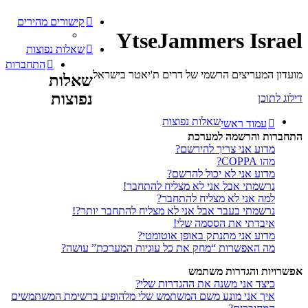
קישורים מהירים
YtseJammers Israel
שאלות נפוצות
התחברות
מועדון המעריצים הרשמי של דרים ת'יאטר בישראל
שאלות
נפוצות
דילוג לתוכן
שאלות נפוצות
עמוד ראשי
התחברות והרשמה למערכת
מדוע אני צריך להירשם?
מהו COPPA?
מדוע אני לא יכול להרשם?
נרשמתי אבל אני לא מצליח להתחבר!
למה אני לא מצליח להתחבר?
נרשמתי בעבר אבל אני לא מצליח להתחבר יותר?!
איבדתי את הססמה שלי!
מדוע אני מתנתק באופן אוטומטי?
מה האפשרות “מחק את כל עוגיות המערכת” עושה?
אפשרויות והגדרות משתמש
כיצד אני משנה את ההגדרות שלי?
איך אני מונע משם המשתמש שלי מלהופיע ברשימת המשתמשים