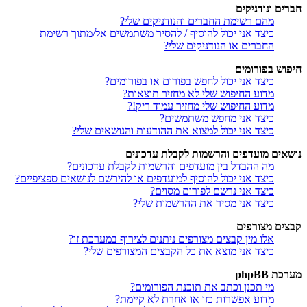
חברים ונודניקים
מהם רשימת החברים והנודניקים שלי?
כיצד אני יכול להוסיף / להסיר משתמשים אל/מתוך רשימת
החברים או הנודניקים שלי?
חיפוש בפורומים
כיצד אני יכול לחפש בפורום או בפורומים?
מדוע החיפוש שלי לא מחזיר תוצאות?
מדוע החיפוש שלי מחזיר עמוד ריק!?
כיצד אני מחפש משתמשים?
כיצד אני יכול למצוא את ההודעות והנושאים שלי?
נושאים מועדפים והרשמות לקבלת עדכונים
מה ההבדל בין מועדפים והרשמות לקבלת עדכונים?
כיצד אני יכול להוסיף למועדפים או להירשם לנושאים ספציפיים?
כיצד אני נרשם לפורום מסוים?
כיצד אני מסיר את ההרשמות שלי?
קבצים מצורפים
אלו מין קבצים מצורפים ניתנים לצירוף במערכת זו?
כיצד אני מוצא את כל הקבצים המצורפים שלי?
מערכת phpBB
מי תכנן וכתב את תוכנת הפורומים?
מדוע אפשרות כזו או אחרת לא קיימת?