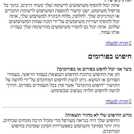
אתה יכול להוסיף משתמשים לרשימה שלך בשתי דרכים. בתוך כל
פרופיל משתמש, ישנו קישור להוספת המשתמש לרשימת החברים
או הנודניקים שלך. לחלופין, מלוח הבקרה למשתמש שלך, אתה
יכול להוסיף ישירות משתמשים על־ידי הזנת שמות המשתמשים
שלהם. אתה יכול גם להסיר משתמשים מהרשימה שלך בעזרת
אותו עמוד.
חזרה למעלה
חיפוש בפורומים
כיצד אני יכול לחפש בפורום או בפורומים?
הזן את החיפוש בתיבת החיפוש הנמצאת בעמוד הראשי, בעמודי
הפורום או הנושא. ניתן לגשת לחיפוש המתקדם על־ידי לחיצה על
הקישור “חיפוש מתקדם” אשר זמין בכל העמודים בפורום. הדרך
לגישה לחיפוש תלויה בעיצוב שבשימוש.
חזרה למעלה
מדוע החיפוש שלי לא מחזיר תוצאות?
החיפוש שלך היה כנראה מעורפל מדי ומכיל הרבה מונחים שכיחים.
היה יותר ממוקד והשתמש באפשרויות הסינון שזמינות בחיפוש
המתקדם.