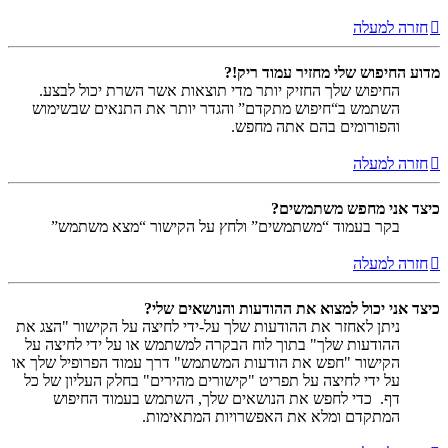
חזרה למעלה
מדוע החיפוש שלי מחזיר עמוד ריק!?
החיפוש שלך החזיק יותר מדי תוצאות אשר השרת יכול לבצע.
השתמש ב“חיפוש מתקדם” והגדר יותר את התנאים שבשימוש
והפורומים בהם אתה מחפש.
חזרה למעלה
כיצד אני מחפש משתמשים?
בקר בעמוד “משתמשים” ולחץ על הקישור “מצא משתמש”
חזרה למעלה
כיצד אני יכול למצוא את ההודעות והנושאים שלי?
ניתן לאחזר את ההודעות שלך על-ידי לחיצה על הקישור "הצג את
ההודעות שלך" בתוך לוח הבקרה למשתמש או על ידי לחיצה על
הקישור "חפש את הודעות המשתמש" דרך עמוד הפרופיל שלך או
על ידי לחיצה על תפריט "קישורים מהירים" בחלק העליון של כל
דף. כדי לחפש את הנושאים שלך, השתמש בעמוד החיפוש
המתקדם ומלא את האפשרויות המתאימות.