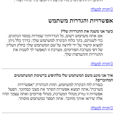
חזרה למעלה
אפשרויות והגדרות משתמש
כיצד אני משנה את ההגדרות שלי?
אם אתה משתמש רשום, כל הגדרותיך שמורות במסד הנתונים.
כדי לשנותם, בקר בלוח הבקרה למשתמש שלך; בדרך כלל ניתן
למצוא קישור על ידי לחיצה על שם המשתמש שלך בחלק העליון
של דפי מערכת הפורומים. מערכת זו תאפשר לך לשנות את
ההגדרות וההעדפות שלך.
חזרה למעלה
איך אני מונע משם המשתמש שלי מלהופיע ברשימת המשתמשים
המחוברים?
בעזרת לוח הבקרה למשתמש, תחת הכותרת “אפשרויות
מערכת”,אתה תמצא אפשרות
הסתר את מצבי כמחובר
. הפעל
אפשרות זו
ורק מנהלי המערכת, מנהלי פורומים ואתה עצמך תהיו
כן
אלה שיראו אותך מחובר. אתה תספר כמשתמש מוסתר.
חזרה למעלה