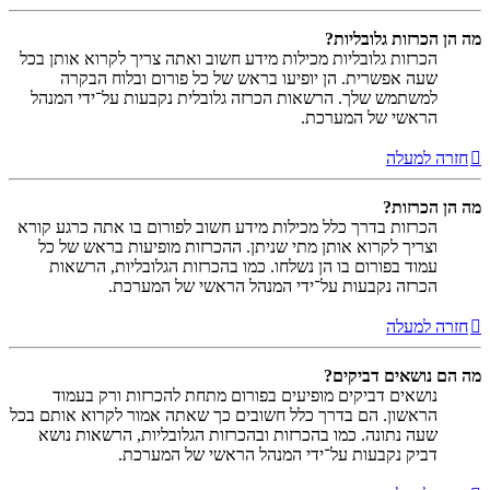
מה הן הכרזות גלובליות?
הכרזות גלובליות מכילות מידע חשוב ואתה צריך לקרוא אותן בכל
שעה אפשרית. הן יופיעו בראש של כל פורום ובלוח הבקרה
למשתמש שלך. הרשאות הכרזה גלובלית נקבעות על־ידי המנהל
הראשי של המערכת.
חזרה למעלה
מה הן הכרזות?
הכרזות בדרך כלל מכילות מידע חשוב לפורום בו אתה כרגע קורא
וצריך לקרוא אותן מתי שניתן. ההכרזות מופיעות בראש של כל
עמוד בפורום בו הן נשלחו. כמו בהכרזות הגלובליות, הרשאות
הכרזה נקבעות על־ידי המנהל הראשי של המערכת.
חזרה למעלה
מה הם נושאים דביקים?
נושאים דביקים מופיעים בפורום מתחת להכרזות ורק בעמוד
הראשון. הם בדרך כלל חשובים כך שאתה אמור לקרוא אותם בכל
שעה נתונה. כמו בהכרזות ובהכרזות הגלובליות, הרשאות נושא
דביק נקבעות על־ידי המנהל הראשי של המערכת.