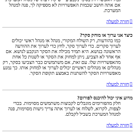
אם אתה חושב שכמות האפשרויות לא מספיקה לך, פנה למנהל
המערכת.
חזרה למעלה
כיצד אני ערוך או מוחק סקר?
כמו בהודעות, רק השולח המקורי, מנהל או מנהל ראשי יכולים
לערוך סקרים. כדי לערוך סקר, לחץ כדי לערוך את ההודעה
הראשונה בנושא. היא תמיד מכילה את הסקר הנקבע לנושא. אם
אף אחד לא הצביע, ניתן למחוק את הסקר או לשנות כל אחת
מהאפשרויות שלו. עם זאת, אם משתמשים כבר הצביעו בסקר, רק
מנהלים או מנהלים ראשיים יכולים לערוך או למחוק אותו. כך נמנע
מאפשרויות הסקר להשתנות באמצע תקופת הסקר.
חזרה למעלה
מדוע איני יכול להיכנס לפורום?
חלק מהפורומים מוגבלים לקבוצות משתמשים מסוימות. בכדי
לצפות, לקרוא, לשלוח או לערוך אתה צריך גישות מסוימות, פנה
למנהל המערכת בשביל לקבלם.
חזרה למעלה