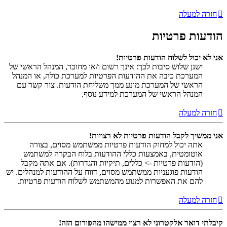
חזרה למעלה
הודעות פרטיות
אני לא יכול לשלוח הודעות פרטיות!
ישנן שלוש סיבות לכך: אינך רשום ו/או מחובר, המנהל הראשי של
המערכת כיבה את ההודעות הפרטיות למערכת כולה, או המנהל
הראשי של המערכת מונע ממך משליחת הודעות. צור קשר עם
המנהל הראשי של המערכת למידע נוסף.
חזרה למעלה
אני ממשיך לקבל הודעות פרטיות לא רצויות!
אתה יכול למחוק הודעות פרטיות ממשתמש מסוים, בצורה
אוטומטית, באמצעות כללי ההודעות בלוח הבקרה למשתמש
(הודעות פרטיות -> כללים, תיקיות והגדרות). אם אתה מקבל
הודעות פוגעניות ממשתמש מסוים, דווח על ההודעות למנהלים. יש
להם את האפשרות למנוע מהמשתמש לשלוח הודעות פרטיות.
חזרה למעלה
קיבלתי דואר אלקטרוני לא רצוי ממישהו מהפורום הזה!