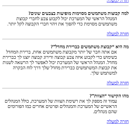
חזרה למעלה
למה קבוצות משתמשים מסוימות מופיעות בצבעים שונים?
המנהל הראשי של המערכת יכול לקבוע צבע לחברי קבוצת
משתמשים מסוימת כדי להפוך את זיהוי חברי הקבוצה לקל יותר.
חזרה למעלה
מה היא “קבוצת משתמשים כברירת מחדל”?
אם אתה חבר של יותר מקבוצת משתמשים אחת, ברירת המחדל
בשימוש כדי לקבוע איזה צבע קבוצה ודירוג קבוצה יוצגו לך כברירת
מחדל. המנהל הראשי של המערכת יכול לאפשר לך הרשאה לשנות
את קבוצת המשתמשים כברירת מחדל שלך דרך לוח הבקרה
למשתמש שלך.
חזרה למעלה
מהו הקישור “הצוות”?
עמוד זה מספק לך את רשימת הצוות של המערכת, כולל המנהלים
הראשיים של המערכת והמנהלים ופרטים אחרים כמו הפורומים
שהם מנהלים.
חזרה למעלה