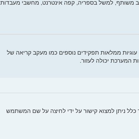
 משותף, למשל בספריה, קפה אינטרנט, מחשבי מעבדות
 שנוצרו על ידי phpBB ושומרות עליך מחובר למערכת. עוגיות ממלאות תפקידים נוספים כמו מעקב קריאה של
ת המערכת יכולה לעזור.
לל ניתן למצוא קישור על ידי לחיצה על שם המשתמש