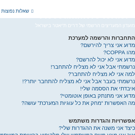
שאלות נפוצות
YtseJammers Israel
מועדון המעריצים הרשמי של דרים ת'יאטר בישראל
התחברות והרשמה למערכת
מדוע אני צריך להירשם?
מהו COPPA?
מדוע אני לא יכול להרשם?
נרשמתי אבל אני לא מצליח להתחבר!
למה אני לא מצליח להתחבר?
נרשמתי בעבר אבל אני לא מצליח להתחבר יותר?!
איבדתי את הססמה שלי!
מדוע אני מתנתק באופן אוטומטי?
מה האפשרות “מחק את כל עוגיות המערכת” עושה?
אפשרויות והגדרות משתמש
כיצד אני משנה את ההגדרות שלי?