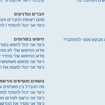
שים המחוברים?
קיבלתי דואר אלקטרוני לא
חברים ונודניקים
מהם רשימת החברים והנוד
כיצד אני יכול להוסיף / 
חיפוש בפורומים
א מבקש ממני להתחבר?
כיצד אני יכול לחפש בפור
מדוע החיפוש שלי לא מחז
מדוע החיפוש שלי מחזיר ע
כיצד אני מחפש משתמשי
כיצד אני יכול למצוא את 
נושאים מועדפים והרשמו
מה ההבדל בין מועדפים ו
כיצד אני יכול להוסיף למ
כיצד אני נרשם לפורום מס
כיצד אני מסיר את ההרשמ