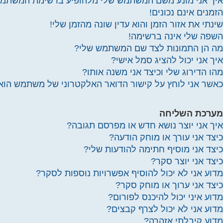
איך אני מונע משם המשתמש שלי מלהופיע ברשימת המשתמ
הזמנים אינם נכונים!
שינתי את אזור הזמן והוא עדין שונה מהזמן שלי!
השפה שלי אינה ברשימה!
מה הן התמונות לצד שם המשתמש שלי?
איך אני יכול להציג סמל אישי?
מהו הדירוג שלי וכיצד אני משנה אותו?
כאשר אני לוחץ על קישור הדואר האלקטרוני של משתמש הו
מערכת השליחה
איך אני יוצר נושא חדש או מפרסם תגובה?
כיצד אני עורך או מוחק הודעה?
כיצד אני מוסיף חתימה להודעות שלי?
כיצד אני יוצר סקר?
מדוע אני לא יכול להוסיף אפשרויות נוספות לסקר?
כיצד אני ערוך או מוחק סקר?
מדוע איני יכול להיכנס לפורום?
מדוע אני לא יכול לצרף קבצים?
מדוע קיבלתי אזהרה?