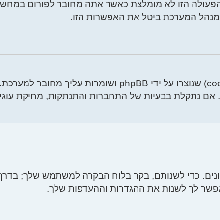
פעולה הזו לא מומלצת כאשר אתה מחובר לפורום במחשב
שמנהל המערכת ביטל את האפשרות הזו.
"מחק את כל עוגיות המערכת" מוחק את כל העוגיות (cookies)
 אם נתקלת בבעיות של התחברות והתנתקות, מחיקת עוגיו
ם. כדי לשנותם, בקר בלוח הבקרה למשתמש שלך; בדרך כ
אפשר לך לשנות את ההגדרות וההעדפות שלך.