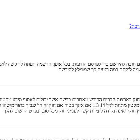
רכת?
ובה להירשם כדי לפרסם הודעות. בכל אופן, הרשמה תפתח לך גישה לאפשרו
שמה לוקחת כמה רגעים כך שמומלץ להירשם.
אישור מאפוטרופוס חוקי, המאפשר את איסוף פרטי הזיהוי האישיים מקטין מתחת לגיל 14