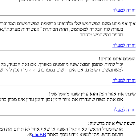
חזרה למעלה
איך אני מונע משם המשתמש שלי מלהופיע ברשימת המשתמשים המחוברי
בעזרת לוח הבקרה למשתמש, תחת הכותרת “אפשרויות מערכת”,
תספר כמשתמש מוסתר.
חזרה למעלה
הזמנים אינם נכונים!
יכול להיות שהזמן המוצג שונה מהזמנים באזורך. אם זאת הבעיה, בקר ב
למשתמשים רשומים. אם אינך רשום במערכת, זה הזמן הנכון להירש
חזרה למעלה
שינתי את אזור הזמן והוא עדין שונה מהזמן שלי!
אם אתה בטוח שהגדרת את אזור הזמן נכון והזמן עדין אינו מכוון כ
חזרה למעלה
השפה שלי אינה ברשימה!
או שהמנהל הראשי לא התקין השפה או שאף אחד לא תרגם את המער
תרגום חדש. ניתן למצוא מידע נוסף באתר
phpBB
®.