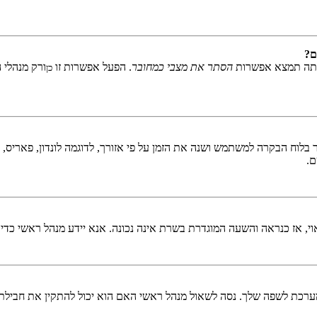
ם?
אתה תמצא אפשרות
הסתר את מצבי כמחובר
. הפעל אפשרות זו
ורק מנהלי 
כן
לוח הבקרה למשתמש ושנה את הזמן על פי אזורך, לדוגמה לונדון, פאריס, ניו 
ם.
ראוי, אז כנראה והשעה המוגדרת בשרת אינה נכונה. אנא יידע מנהל ראשי כדי
כת לשפה שלך. נסה לשאול מנהל ראשי האם הוא יכול להתקין את חבילת 