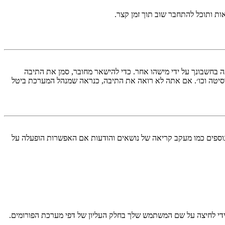
ות ותוכל להתחבר שוב תוך זמן קצר.
בחשבונך על ידי מישהו אחר. כדי להישאר מחובר, סמן את התיבה
סיטה וכו׳. אם אתה לא רואה את התיבה, כנראה שמנהל המערכת ביטל
עליך מחובר למערכת. עוגיות ממלאות תפקידים נוספים כמו מעקב קריאה של נושאים והודעות אם האפשרות הופעלה על
די לחיצה על שם המשתמש שלך בחלק העליון של דפי מערכת הפורומים.