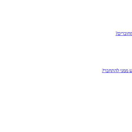
חוברים?
ש ממני להתחבר?