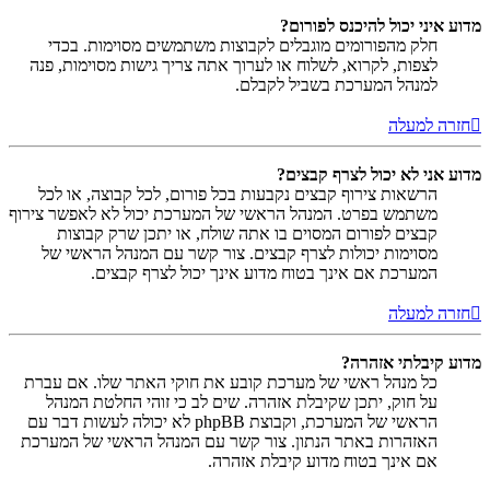
מדוע איני יכול להיכנס לפורום?
חלק מהפורומים מוגבלים לקבוצות משתמשים מסוימות. בכדי
לצפות, לקרוא, לשלוח או לערוך אתה צריך גישות מסוימות, פנה
למנהל המערכת בשביל לקבלם.
חזרה למעלה
מדוע אני לא יכול לצרף קבצים?
הרשאות צירוף קבצים נקבעות בכל פורום, לכל קבוצה, או לכל
משתמש בפרט. המנהל הראשי של המערכת יכול לא לאפשר צירוף
קבצים לפורום המסוים בו אתה שולח, או יתכן שרק קבוצות
מסוימות יכולות לצרף קבצים. צור קשר עם המנהל הראשי של
המערכת אם אינך בטוח מדוע אינך יכול לצרף קבצים.
חזרה למעלה
מדוע קיבלתי אזהרה?
כל מנהל ראשי של מערכת קובע את חוקי האתר שלו. אם עברת
על חוק, יתכן שקיבלת אזהרה. שים לב כי זוהי החלטת המנהל
הראשי של המערכת, וקבוצת phpBB לא יכולה לעשות דבר עם
האזהרות באתר הנתון. צור קשר עם המנהל הראשי של המערכת
אם אינך בטוח מדוע קיבלת אזהרה.