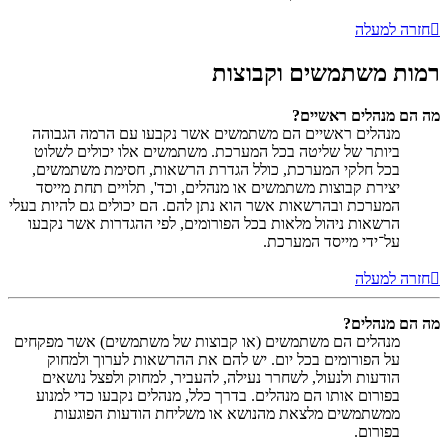
חזרה למעלה
רמות משתמשים וקבוצות
מה הם מנהלים ראשיים?
מנהלים ראשיים הם משתמשים אשר נקבעו עם הרמה הגבוהה
ביותר של שליטה בכל המערכת. משתמשים אלו יכולים לשלוט
בכל חלקי המערכת, כולל הגדרת הרשאות, חסימת משתמשים,
יצירת קבוצות משתמשים או מנהלים, וכד', תלויים תחת מייסד
המערכת ובהרשאות אשר הוא נתן להם. הם יכולים גם להיות בעלי
הרשאות ניהול מלאות בכל הפורומים, לפי ההגדרות אשר נקבעו
על־ידי מייסד המערכת.
חזרה למעלה
מה הם מנהלים?
מנהלים הם משתמשים (או קבוצות של משתמשים) אשר מפקחים
על הפורומים בכל יום. יש להם את ההרשאות לערוך ולמחוק
הודעות ולנעול, לשחרר נעילה, להעביר, למחוק ולפצל נושאים
בפורום אותו הם מנהלים. בדרך כלל, מנהלים נקבעו כדי למנוע
ממשתמשים מלצאת מהנושא או משליחת הודעות הפוגעות
בפורום.