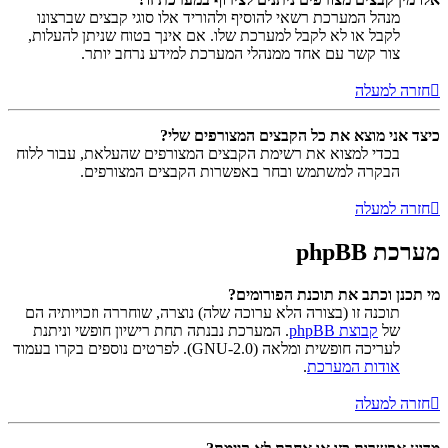
מנהל המערכת רשאי להוסיף ולהוריד אלו סוגי קבצים שברצונו
לקבל או לא לקבל למערכת שלו. אם אינך בטוח שניתן להעלות,
צור קשר עם אחד ממנהלי המערכת למידע נרחב יותר.
חזרה למעלה
כיצד אני מוצא את כל הקבצים המצורפים שלי?
בכדי למצוא את רשימת הקבצים המצורפים שהעלאת, עבור ללוח
הבקרה למשתמש ובחר באפשרות הקבצים המצורפים.
חזרה למעלה
מערכת phpBB
מי תכנן וכתב את תוכנת הפורומים?
תוכנה זו (בצורה הלא ערוכה שלה) נוצרה, שוחררה וזכויותיה הם
של
קבוצת phpBB
. המערכת נבנתה תחת רישיון חופשי וניתנת
לעריכה חופשית ומלאה (GNU-2.0). לפרטים נוספים בקרו בעמוד
אודות המערכת
.
חזרה למעלה