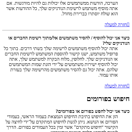
הערכה, הודעות ממשתמשים אלו יכולות גם להיות מודגשות. אם
אתה מוסיף משתמש לרשימת הנודניקים שלך, כל ההודעות אשר
הוא שולח יוסתרו כברירת מחדל.
חזרה למעלה
כיצד אני יכול להוסיף / להסיר משתמשים אל/מתוך רשימת החברים או
הנודניקים שלי?
אתה יכול להוסיף משתמשים לרשימה שלך בשתי דרכים. בתוך כל
פרופיל משתמש, ישנו קישור להוספת המשתמש לרשימת החברים
או הנודניקים שלך. לחלופין, מלוח הבקרה למשתמש שלך, אתה
יכול להוסיף ישירות משתמשים על־ידי הזנת שמות המשתמשים
שלהם. אתה יכול גם להסיר משתמשים מהרשימה שלך בעזרת
אותו עמוד.
חזרה למעלה
חיפוש בפורומים
כיצד אני יכול לחפש בפורום או בפורומים?
הזן את החיפוש בתיבת החיפוש הנמצאת בעמוד הראשי, בעמודי
הפורום או הנושא. ניתן לגשת לחיפוש המתקדם על־ידי לחיצה על
הקישור “חיפוש מתקדם” אשר זמין בכל העמודים בפורום. הדרך