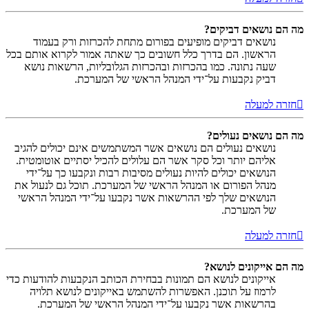
מה הם נושאים דביקים?
נושאים דביקים מופיעים בפורום מתחת להכרזות ורק בעמוד
הראשון. הם בדרך כלל חשובים כך שאתה אמור לקרוא אותם בכל
שעה נתונה. כמו בהכרזות ובהכרזות הגלובליות, הרשאות נושא
דביק נקבעות על־ידי המנהל הראשי של המערכת.
חזרה למעלה
מה הם נושאים נעולים?
נושאים נעולים הם נושאים אשר המשתמשים אינם יכולים להגיב
אליהם יותר וכל סקר אשר הם עלולים להכיל יסתיים אוטומטית.
הנושאים יכולים להיות נעולים מסיבות רבות ונקבעו כך על־ידי
מנהל הפורום או המנהל הראשי של המערכת. תוכל גם לנעול את
הנושאים שלך לפי ההרשאות אשר נקבעו על־ידי המנהל הראשי
של המערכת.
חזרה למעלה
מה הם אייקונים לנושא?
אייקונים לנושא הם תמונות בבחירת הכותב הנקבעות להודעות כדי
לרמוז על תוכנן. האפשרות להשתמש באייקונים לנושא תלויה
בהרשאות אשר נקבעו על־ידי המנהל הראשי של המערכת.