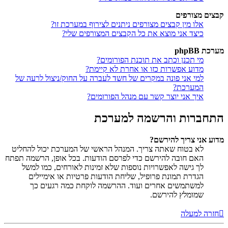
קבצים מצורפים
אלו מין קבצים מצורפים ניתנים לצירוף במערכת זו?
כיצד אני מוצא את כל הקבצים המצורפים שלי?
מערכת phpBB
מי תכנן וכתב את תוכנת הפורומים?
מדוע אפשרות כזו או אחרת לא קיימת?
למי אני פונה במקרים של חשד לעברה על החוק/ניצול לרעה של
המערכת?
איך אני יוצר קשר עם מנהל הפורומים?
התחברות והרשמה למערכת
מדוע אני צריך להירשם?
לא בטוח שאתה צריך. המנהל הראשי של המערכת יכול להחליט
האם חובה להירשם כדי לפרסם הודעות. בכל אופן, הרשמה תפתח
לך גישה לאפשרויות נוספות שלא זמינות לאורחים, כמו למשל
הגדרת תמונת פרופיל, שליחת הודעות פרטיות או אימיילים
למשתמשים אחרים ועוד. ההרשמה לוקחת כמה רגעים כך
שמומלץ להירשם.
חזרה למעלה