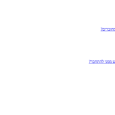
חוברים?
ש ממני להתחבר?