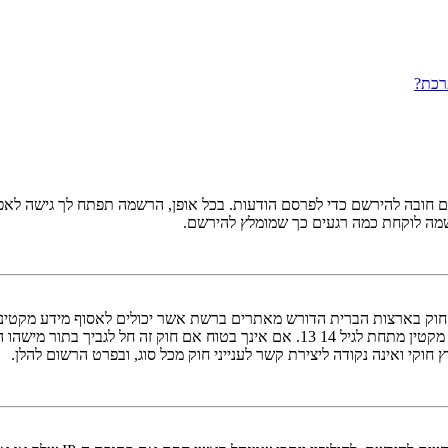
רכת?
ובה להירשם כדי לפרסם הודעות. בכל אופן, הרשמה תפתח לך גישה לאפשרו
שמה לוקחת כמה רגעים כך שמומלץ להירשם.
אישור מאפוטרופוס חוקי, המאפשר את איסוף פרטי הזיהוי האישיים מקטין מתחת לגיל 14