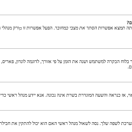
ם?
אתה תמצא אפשרות
הסתר את מצבי כמחובר
. הפעל אפשרות זו
ורק מנהלי 
כן
לוח הבקרה למשתמש ושנה את הזמן על פי אזורך, לדוגמה לונדון, פאריס, ניו 
ם.
ראוי, אז כנראה והשעה המוגדרת בשרת אינה נכונה. אנא יידע מנהל ראשי כדי
כת לשפה שלך. נסה לשאול מנהל ראשי האם הוא יכול להתקין את חבילת 