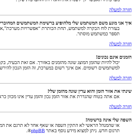
חזרה למעלה
איך אני מונע משם המשתמש שלי מלהופיע ברשימת המשתמשים המחוברי
בעזרת לוח הבקרה למשתמש, תחת הכותרת “אפשרויות מערכת”,
תספר כמשתמש מוסתר.
חזרה למעלה
הזמנים אינם נכונים!
יכול להיות שהזמן המוצג שונה מהזמנים באזורך. אם זאת הבעיה, בקר ב
למשתמשים רשומים. אם אינך רשום במערכת, זה הזמן הנכון להירש
חזרה למעלה
שינתי את אזור הזמן והוא עדין שונה מהזמן שלי!
אם אתה בטוח שהגדרת את אזור הזמן נכון והזמן עדין אינו מכוון כ
חזרה למעלה
השפה שלי אינה ברשימה!
או שהמנהל הראשי לא התקין השפה או שאף אחד לא תרגם את המער
תרגום חדש. ניתן למצוא מידע נוסף באתר
phpBB
®.