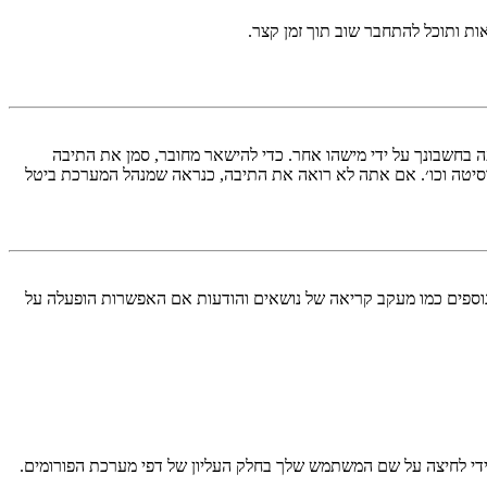
ות ותוכל להתחבר שוב תוך זמן קצר.
בחשבונך על ידי מישהו אחר. כדי להישאר מחובר, סמן את התיבה
סיטה וכו׳. אם אתה לא רואה את התיבה, כנראה שמנהל המערכת ביטל
עליך מחובר למערכת. עוגיות ממלאות תפקידים נוספים כמו מעקב קריאה של נושאים והודעות אם האפשרות הופעלה על
די לחיצה על שם המשתמש שלך בחלק העליון של דפי מערכת הפורומים.