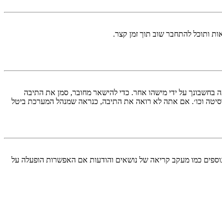
ות ותוכל להתחבר שוב תוך זמן קצר.
בחשבונך על ידי מישהו אחר. כדי להישאר מחובר, סמן את התיבה
סיטה וכו׳. אם אתה לא רואה את התיבה, כנראה שמנהל המערכת ביטל
עליך מחובר למערכת. עוגיות ממלאות תפקידים נוספים כמו מעקב קריאה של נושאים והודעות אם האפשרות הופעלה על