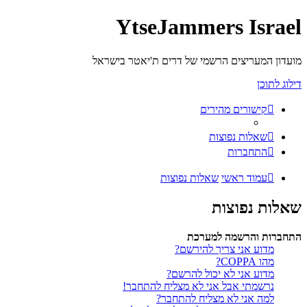
YtseJammers Israel
מועדון המעריצים הרשמי של דרים ת'יאטר בישראל
דילוג לתוכן
קישורים מהירים
שאלות נפוצות
התחברות
עמוד ראשי
שאלות נפוצות
שאלות נפוצות
התחברות והרשמה למערכת
מדוע אני צריך להירשם?
מהו COPPA?
מדוע אני לא יכול להרשם?
נרשמתי אבל אני לא מצליח להתחבר!
למה אני לא מצליח להתחבר?