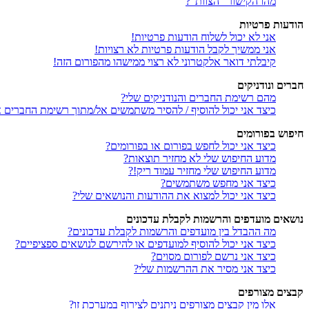
מהו הקישור “הצוות”?
הודעות פרטיות
אני לא יכול לשלוח הודעות פרטיות!
אני ממשיך לקבל הודעות פרטיות לא רצויות!
קיבלתי דואר אלקטרוני לא רצוי ממישהו מהפורום הזה!
חברים ונודניקים
מהם רשימת החברים והנודניקים שלי?
כיצד אני יכול להוסיף / להסיר משתמשים אל/מתוך רשימת החברים או
חיפוש בפורומים
כיצד אני יכול לחפש בפורום או בפורומים?
מדוע החיפוש שלי לא מחזיר תוצאות?
מדוע החיפוש שלי מחזיר עמוד ריק!?
כיצד אני מחפש משתמשים?
כיצד אני יכול למצוא את ההודעות והנושאים שלי?
נושאים מועדפים והרשמות לקבלת עדכונים
מה ההבדל בין מועדפים והרשמות לקבלת עדכונים?
כיצד אני יכול להוסיף למועדפים או להירשם לנושאים ספציפיים?
כיצד אני נרשם לפורום מסוים?
כיצד אני מסיר את ההרשמות שלי?
קבצים מצורפים
אלו מין קבצים מצורפים ניתנים לצירוף במערכת זו?