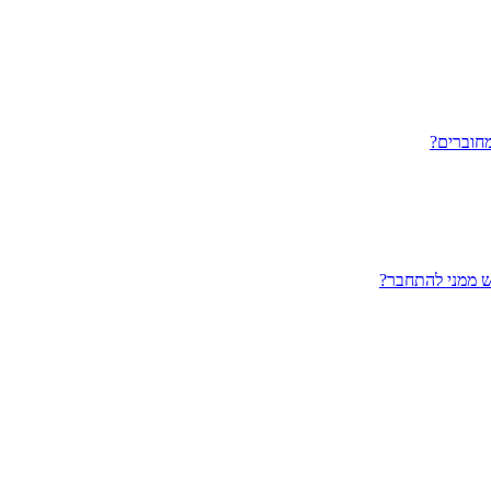
חוברים?
ש ממני להתחבר?