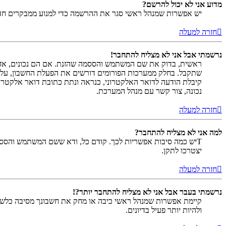
מדוע אני לא יכול להרשם?
יש אפשרות שמנהל ראשי סגר את ההרשמה כדי למנוע ממבקרים חדשים להירשם. לחילופין ייתכן שמנהל ראש
חזרה למעלה
נרשמתי אבל אני לא מצליח להתחבר!
שתקבל. בחלק ממערכות הפורומים דורשים את הפעלת החשבון, על י
קיבלת הודעה לדואר האלקטרוני, כנראה ונתת כתובת דואר אלקטרו
נכונה, צור קשר עם מנהל המערכת.
חזרה למעלה
למה אני לא מצליח להתחבר?
Tיש כמה סיבות אפשריות לכך. קודם כל, ודא ששם המשתמש והססמה
יצטרכו לתקן.
חזרה למעלה
נרשמתי בעבר אבל אני לא מצליח להתחבר יותר?!
קיימת אפשרות שמנהל ראשי כיבה או מחק את חשבונך מסיבה כלשהי.
ולהיות יותר פעיל בדיונים.