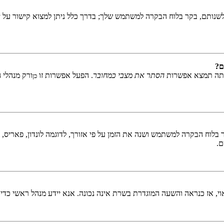
שנותם, בקר בלוח הבקרה למשתמש שלך; בדרך כלל ניתן למצוא קישור על י
ם?
אתה תמצא אפשרות
הסתר את מצבי כמחובר
. הפעל אפשרות זו
ורק מנהלי 
כן
לוח הבקרה למשתמש ושנה את הזמן על פי אזורך, לדוגמה לונדון, פאריס, ניו 
ם.
ראוי, אז כנראה והשעה המוגדרת בשרת אינה נכונה. אנא יידע מנהל ראשי כדי