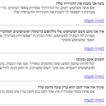
כיצד אני משנה את ההגדרות שלי?
אם אתה משתמש רשום, כל הגדרותיך שמורות במסד הנתונים. כדי ל
מערכת זו תאפשר לך לשנות את ההגדרות וההעדפות שלך.
חזרה למעלה
איך אני מונע משם המשתמש שלי מלהופיע ברשימת המשתמשים המחוברי
בעזרת לוח הבקרה למשתמש, תחת הכותרת “אפשרויות מערכת”,
תספר כמשתמש מוסתר.
חזרה למעלה
הזמנים אינם נכונים!
יכול להיות שהזמן המוצג שונה מהזמנים באזורך. אם זאת הבעיה, בקר ב
למשתמשים רשומים. אם אינך רשום במערכת, זה הזמן הנכון להירש
חזרה למעלה
שינתי את אזור הזמן והוא עדין שונה מהזמן שלי!
אם אתה בטוח שהגדרת את אזור הזמן נכון והזמן עדין אינו מכוון כ
חזרה למעלה