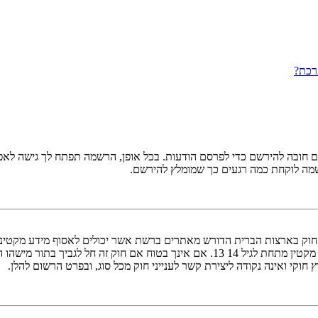
רכת?
ובה להירשם כדי לפרסם הודעות. בכל אופן, הרשמה תפתח לך גישה לאפשרו
שמה לוקחת כמה רגעים כך שמומלץ להירשם.
אישור מאפוטרופוס חוקי, המאפשר את איסוף פרטי הזיהוי האישיים מקטין מתחת לגיל 14