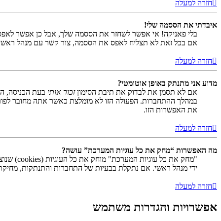
חזרה למעלה
איבדתי את הססמה שלי!
בלי פאניקה! אי אפשר לשחזר את הססמה שלך, אבל כן אפשר לאפס
אם בכל זאת לא תצליח לאפס את הססמה, צור קשר עם מנהל ראשי
חזרה למעלה
מדוע אני מתנתק באופן אוטומטי?
אם לא תסמן את לבדוק את תיבת הסימון
זכור אותי
בעת הכניסה, המ
במהלך ההתחברות. הפעולה הזו לא מומלצת כאשר אתה מחובר לפור
את האפשרות הזו.
חזרה למעלה
מה האפשרות “מחק את כל עוגיות המערכת” עושה?
ידי מנהל ראשי. אם נתקלת בבעיות של התחברות והתנתקות, מחיקת ע
חזרה למעלה
אפשרויות והגדרות משתמש