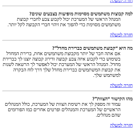
חזרה למעלה
למה קבוצות משתמשים מסוימות מופיעות בצבעים שונים?
המנהל הראשי של המערכת יכול לקבוע צבע לחברי קבוצת
משתמשים מסוימת כדי להפוך את זיהוי חברי הקבוצה לקל יותר.
חזרה למעלה
מה היא “קבוצת משתמשים כברירת מחדל”?
אם אתה חבר של יותר מקבוצת משתמשים אחת, ברירת המחדל
בשימוש כדי לקבוע איזה צבע קבוצה ודירוג קבוצה יוצגו לך כברירת
מחדל. המנהל הראשי של המערכת יכול לאפשר לך הרשאה לשנות
את קבוצת המשתמשים כברירת מחדל שלך דרך לוח הבקרה
למשתמש שלך.
חזרה למעלה
מהו הקישור “הצוות”?
עמוד זה מספק לך את רשימת הצוות של המערכת, כולל המנהלים
הראשיים של המערכת והמנהלים ופרטים אחרים כמו הפורומים
שהם מנהלים.
חזרה למעלה