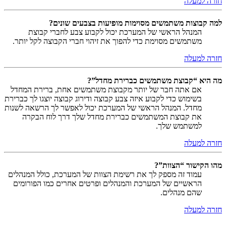
חזרה למעלה
למה קבוצות משתמשים מסוימות מופיעות בצבעים שונים?
המנהל הראשי של המערכת יכול לקבוע צבע לחברי קבוצת
משתמשים מסוימת כדי להפוך את זיהוי חברי הקבוצה לקל יותר.
חזרה למעלה
מה היא “קבוצת משתמשים כברירת מחדל”?
אם אתה חבר של יותר מקבוצת משתמשים אחת, ברירת המחדל
בשימוש כדי לקבוע איזה צבע קבוצה ודירוג קבוצה יוצגו לך כברירת
מחדל. המנהל הראשי של המערכת יכול לאפשר לך הרשאה לשנות
את קבוצת המשתמשים כברירת מחדל שלך דרך לוח הבקרה
למשתמש שלך.
חזרה למעלה
מהו הקישור “הצוות”?
עמוד זה מספק לך את רשימת הצוות של המערכת, כולל המנהלים
הראשיים של המערכת והמנהלים ופרטים אחרים כמו הפורומים
שהם מנהלים.
חזרה למעלה