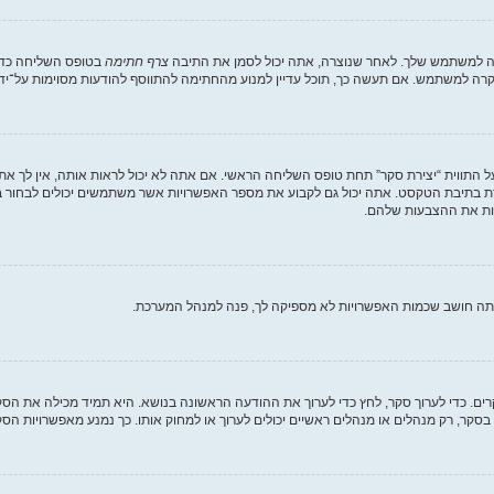
רה למשתמש שלך. לאחר שנוצרה, אתה יכול לסמן את התיבה
צרף חתימה
בטופס השליחה כדי 
ה למשתמש. אם תעשה כך, תוכל עדיין למנוע מהחתימה להתווסף להודעות מסוימות על־ידי
 התווית “יצירת סקר” תחת טופס השליחה הראשי. אם אתה לא יכול לראות אותה, אין לך את
 בתיבת הטקסט. אתה יכול גם לקבוע את מספר האפשרויות אשר משתמשים יכולים לבחור 
אתה חושב שכמות האפשרויות לא מספיקה לך, פנה למנהל המערכת.
קרים. כדי לערוך סקר, לחץ כדי לערוך את ההודעה הראשונה בנושא. היא תמיד מכילה את ה
סקר, רק מנהלים או מנהלים ראשיים יכולים לערוך או למחוק אותו. כך נמנע מאפשרויות 