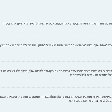
י, אז כנראה והשעה המוגדרת בשרת אינה נכונה. אנא יידע מנהל ראשי כדי לתקן את הבעיה
לשפה שלך. נסה לשאול מנהל ראשי האם הוא יכול להתקין את חבילת השפה שאתה צריך. אם
צופים בהודעות. אחד מהם עשוי להיות תמונה הקשורה לדרגה שלך, בדרך כלל בצורה של כוכב
כלל ייחודית או אישית לכל משתמש.
בתוך לוח הבקרה למשתמש תחת "פרופיל" אתה יכול להוסיף סמל אישי באמצעות אחת מ
מל אישי, צור קשר עם מנהל ראשי.