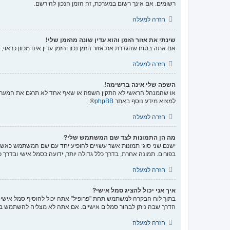
רשומים. אם אינך רשום במערכת, זה הזמן הנכון להירשם.
חזרה למעלה
שינתי את אזור הזמן והוא עדין שונה מהזמן שלי!
אם אתה בטוח שהגדרת את אזור הזמן נכון והזמן עדין אינו מכוון כראו
חזרה למעלה
השפה שלי אינה ברשימה!
או שהמנהל הראשי לא התקין השפה או שאף אחד לא תרגם את המערכת 
למצוא מידע נוסף באתר
phpBB
®.
חזרה למעלה
מה הן התמונות לצד שם המשתמש שלי?
ישנם שני סוגי תמונות אשר עשויים להופיע יחד עם שם המשתמש כאשר 
בפורום. תמונה אחרת, בדרך כלל גדולה יותר, ידועה כסמל אישי ובדרך 
חזרה למעלה
איך אני יכול להציג סמל אישי?
הדרך שבה ניתן לבחור סמלים אישיים. אם אתה לא מצליח להשתמש בס
חזרה למעלה