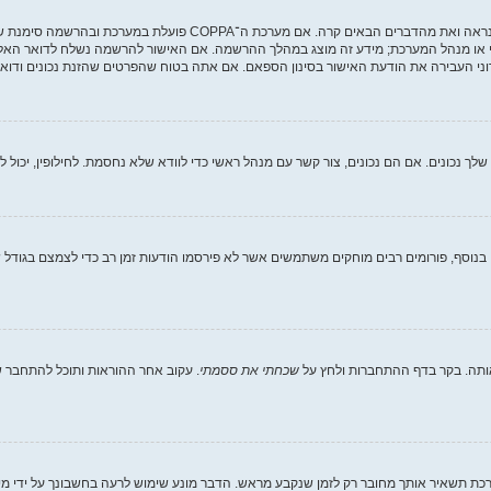
י או מנהל המערכת; מידע זה מוצג במהלך ההרשמה. אם האישור להרשמה נשלח לדואר האלקט
ני העבירה את הודעת האישור בסינון הספאם. אם אתה בטוח שהפרטים שהזנת נכונים ודואר 
וסף, פורומים רבים מוחקים משתמשים אשר לא פירסמו הודעות זמן רב כדי לצמצם בגודל של
ותה. בקר בדף ההתחברות ולחץ על
שכחתי את ססמתי
. עקוב אחר ההוראות ותוכל להתחבר שו
ת תשאיר אותך מחובר רק לזמן שנקבע מראש. הדבר מונע שימוש לרעה בחשבונך על ידי מ