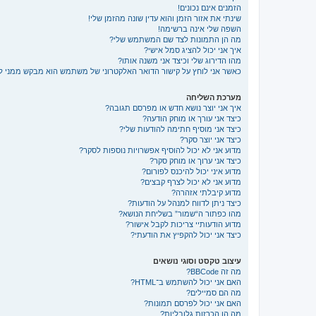
הזמנים אינם נכונים!
שינתי את אזור הזמן והוא עדין שונה מהזמן שלי!
השפה שלי אינה ברשימה!
מה הן התמונות לצד שם המשתמש שלי?
איך אני יכול להציג סמל אישי?
מהו הדירוג שלי וכיצד אני משנה אותו?
כאשר אני לוחץ על קישור הדואר האלקטרוני של משתמש הוא מבקש ממני 
מערכת השליחה
איך אני יוצר נושא חדש או מפרסם תגובה?
כיצד אני עורך או מוחק הודעה?
כיצד אני מוסיף חתימה להודעות שלי?
כיצד אני יוצר סקר?
מדוע אני לא יכול להוסיף אפשרויות נוספות לסקר?
כיצד אני ערוך או מוחק סקר?
מדוע איני יכול להיכנס לפורום?
מדוע אני לא יכול לצרף קבצים?
מדוע קיבלתי אזהרה?
כיצד ניתן לדווח למנהל על הודעות?
מהו כפתור ה“שמור” בשליחת הנושא?
מדוע הודעותיי צריכות לקבל אישור?
כיצד אני יכול להקפיץ את הודעתי?
עיצוב טקסט וסוגי נושאים
מה זה BBCode?
האם אני יכול להשתמש ב־HTML?
מה הם סמיילים?
האם אני יכול לפרסם תמונות?
מה הן הכרזות גלובליות?