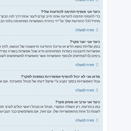
כיצד אני מוסיף חתימה להודעות שלי?
כדי להוסיף חתימה להודעה אתה חייב קודם ליצור אחת דרך לוח הבק
מחדל לכל ההודעות שלך על־ידי בחירת האפשרות המתאימה בלוח הבקר
חזרה למעלה
כיצד אני יוצר סקר?
בזמן שליחת נושא חדש או עריכת ההודעה הראשונה של הנושא, לחץ על
אפשרויות להצבעה בשדות המתאימים וודא שכל אפשרות בשורה נפרדת
בימים (0 לצמיתות) ולבסוף האפשרות אשר מאפשרת למשתמשים לשנות את ההצבעות שלהם.
חזרה למעלה
מדוע אני לא יכול להוסיף אפשרויות נוספות לסקר?
גבול האפשרויות בסקר נקבע ע"י שיקול דעתו של מנהל המערכת. אם 
חזרה למעלה
כיצד אני ערוך או מוחק סקר?
כמו בהודעות, רק השולח המקורי, מנהל או מנהל ראשי יכולים לערוך ס
לשנות כל אחת מהאפשרויות שלו. עם זאת, אם משתמשים כבר הצביעו ב
חזרה למעלה