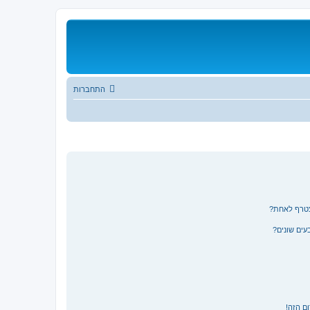
התחברות
צטרף לאחת?
ים שונים?
ם הזה!