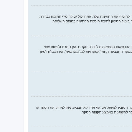
להוסיף את החתימה שלך. אתה יכול גם להוסיף חתימה כברירת
 ביטול הסימון לתיבת הוספת החתימה בטופס השליחה.
 ההרשאות המתאימות ליצירת סקרים. הזן כותרת ולפחות שתי
במשך ההצבעה תחת “אפשרויות לכל משתמש”, זמן הגבלה לסקר
סקר הנקבע לנושא. אם אף אחד לא הצביע, ניתן למחוק את הסקר או
הסקר להשתנות באמצע תקופת הסקר.