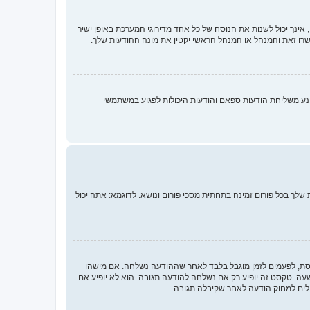
ינך יכול לשנות את הנוסח של כל אחד מדירוגי המערכת באופן ישיר
רו זאת והמנהל או המנהל הראשי יקטין את מונה ההודעות שלך.
נע משליחת הודעות ספאם והודעות היכולות לפגוע במשתמשי
לך בכל פורום זמינה בתחתית מסכי פורום ונושא. לדוגמא: אתה יכול
חסת, לפעמים לזמן מוגבל בלבד לאחר שההודעה נשלחה. אם מישהו
 טקסט זה יופיע רק אם נשלחה להודעה תגובה. הוא לא יופיע אם
לים למחוק הודעה לאחר שקיבלה תגובה.