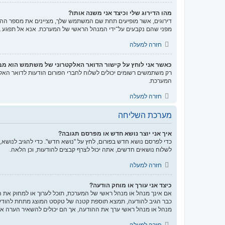
מהו הדירוג שלי וכיצד אני משנה אותו?
דירוגים, אשר מופיעים תחת שם המשתמש שלך, מציינים את מספר ההודע
מפני שהם נקבעים על־ידי המנהל הראשי של המערכת. אנא אל תפגע במע
חזרה למעלה
כאשר אני לוחץ על קישור הדואר האלקטרוני של משתמש הוא מ
רק משתמשים רשומים יכולים לשלוח לחברי הפורום הודעות לדואר האל
המערכת.
חזרה למעלה
מערכת השליחה
איך אני יוצר נושא חדש או מפרסם תגובה?
כדי לפרסם נושא חדש בפורום, לחץ על "נושא חדש". כדי להגיב לנושא,
לשלוח נושאים חדשים, אתה יכול לצרף קבצים להודעות, וכן הלאה.
חזרה למעלה
כיצד אני עורך או מוחק הודעה?
אם אינך מנהל או מנהל ראשי של המערכת, תוכל לערוך או למחוק את 
כבר הגיב להודעה, תמצא תוספת קטנה של טקסט המוצג מתחת להודעה
מנהל או מנהל ראשי ערך את ההודעה, אך הם יכולים להשאיר הערה אש
חזרה למעלה