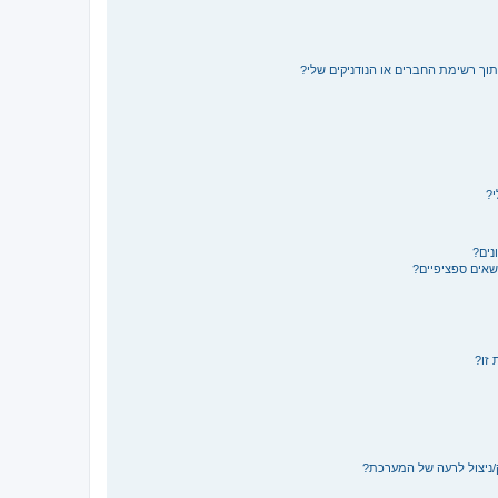
תוך רשימת החברים או הנודניקים שלי?
י?
נים?
ושאים ספציפיים?
 זו?
/ניצול לרעה של המערכת?