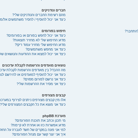
חברים ונודניקים
מהם רשימת החברים והנודניקים שלי?
כיצד אני יכול להוסיף / להסיר משתמשים אל/מ
חיפוש בפורומים
להתחבר?
כיצד אני יכול לחפש בפורום או בפורומים?
מדוע החיפוש שלי לא מחזיר תוצאות?
מדוע החיפוש שלי מחזיר עמוד ריק!?
כיצד אני מחפש משתמשים?
כיצד אני יכול למצוא את ההודעות והנושאים של
נושאים מועדפים והרשמות לקבלת עדכונים
מה ההבדל בין מועדפים והרשמות לקבלת עדכו
כיצד אני יכול להוסיף למועדפים או להירשם לנ
כיצד אני נרשם לפורום מסוים?
כיצד אני מסיר את ההרשמות שלי?
קבצים מצורפים
אלו מין קבצים מצורפים ניתנים לצירוף במערכת
כיצד אני מוצא את כל הקבצים המצורפים שלי?
מערכת phpBB
מי תכנן וכתב את תוכנת הפורומים?
מדוע אפשרות כזו או אחרת לא קיימת?
למי אני פונה במקרים של חשד לעברה על החוק
איך אני יוצר קשר עם מנהל הפורומים?