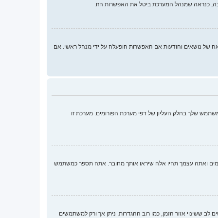
בה, כנראה שמנהל המערכת ביטל את האפשרות הזו.
 ממלאות תפקידים נוספים כמו מעקב קריאה של נושאים והודעות אם האפשרות הופעלה על ידי מנהל ראשי. אם
שתמש שלך בחלק העליון של דפי מערכת הפורומים. מערכת זו
ומים ואתה עצמך תהיו אלה שיראו אותך מחובר. אתה תספר כמשתמש
ם לב ששינוי אזור הזמן, כמו רוב ההגדרות, ניתן אך ורק למשתמשים